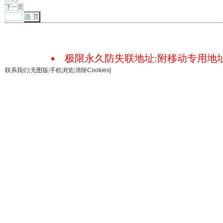
下一页
选 页
极限永久防失联地址:附移动专用地址18
联系我们
|
无图版
|
手机浏览
|
清除Cookies
|