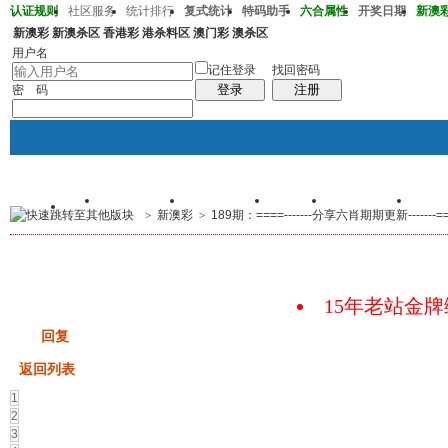
认证规则
社区服务
统计排行
复式统计
特码助手
六合属性
开奖日期
新澳彩2
新澳彩
新澳杀区
香港彩
港杀料区
澳门彩
澳杀区
澳彩221期44-20-28-15-18-05T30
用户名
记住登录
找回密码
登录
注册
密 码
首页
交易记录
我的帖子
群组
个人中心
手
>
新澳彩
>
189期：====-------分享六肖期期更新-------=
帖子
码皇总管
说：
2026年7月底即将 开启特邀高
15年老站金
发帖
回复
返回列表
1
2
3