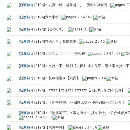
[新澳特肖]
219期：六肖中特（越前越主），资料长期稳定
2
[新澳特肖]
219期六肖中特
2
3
4
5
6
7
[新澳特肖]
219期:【参赛6肖】
2
3
[新澳特肖]
219期特码六肖：越前越主
2
3
4
5
[新澳特肖]
219期：◇六肖◇======已公开
2
3
4
5
..
13
[新澳特肖]
219期：支持一下，原创【六肖】 实力见证，请大家支持一下
[新澳特肖]
219期：长年稳定★【六肖】
2
3
4
[新澳特肖]
219期：zzzzz【六肖zz】zzzzzzz【想低调，实力不允许】
[新澳特肖]
219期：【周中赌神】<<四肖比赛>>冲刺到底--已大公开！
[新澳特肖]
219期：【浦北霸王】￥赢之有道+（4肖中特）+多少钱都
2
3
4
5
..
13
[新澳特肖]
219期【六肖中特】
2
3
4
5
6