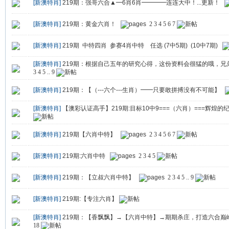
[新澳特肖]
219期：强哥六合▲━6肖6肖━━━━连连大中！...更新！
[新澳特肖]
219期：黄金六肖！
2
3
4
5
6
7
[新澳特肖]
219期 中特四肖 参赛4肖中特 任选 (7中5期) (10中7期)
[新澳特肖]
219期：根据自己五年的研究心得，这份资料会很猛的哦，兄
3
4
5
..
9
[新澳特肖]
219期：【（---六个---生肖）━━只要敢拼搏没有不可能】
[新澳特肖]
【澳彩认证高手】219期:目标10中9===（六肖）===辉煌
[新澳特肖]
219期【六肖中特】
2
3
4
5
6
7
[新澳特肖]
219期:六肖中特
2
3
4
5
[新澳特肖]
219期：【立叔六肖中特】
2
3
4
5
..
9
[新澳特肖]
219期:【专注六肖】
[新澳特肖]
219期：【香飘飘】→【六肖中特】→期期杀庄，打造六合巅
18