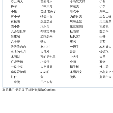
彩云满天
雪碧可乐
今晚发大财
小凶
稀客
华中大哥
林法克
小李
小星
曾经.老头子
靠双手
关中王
林小宇
峰值一百
为你休克
三合山岈
黄镇南
超速加油
珠海金景
天天彩票
陈小鲁
冯永兵
第三波统计
我爱我
六合新世界
奔驰宝马哥
秋雨寒
龚定华
健康城
极限老朱
秋风落叶
生哥
八十哥
懿心
王老
周西
天天吃肉肉
刘彬彬
一把手
农村好人
丰收的七月
古月发
是是
银鸽飞
水围财
夜的第七章
中大牛
大圣
广贤天德
小浪仔
全顺
五佬
一路中奖
人定胜天
椰子树
佛山梁
李路爱特码
坏坏的
东隅西安
姐心如止
虾仁
黄山
鹏风
蓝天白云
三余鹏
日出东方
联系我们
|
无图版
|
手机浏览
|
清除Cookies
|