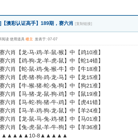
]
【澳彩认证高手】189期，赛六肖
[复制链接]
序阅读
使用道具
楼主
发表于: 07-07
，赛六肖【龙-马-鸡-羊-鼠-猴】中【鸡10准】
，赛六肖【鸡-狗-龙-羊-虎-鼠】中【蛇14错】
，赛六肖【蛇-鼠-鸡-兔-猴-牛】中【牛18准】
，赛六肖【虎-猪-狗-鸡-龙-马】中【龙15准】
，赛六肖【牛-猴-猪-蛇-兔-狗】中【狗21准】
，赛六肖【马-猪-龙-鼠-狗-鸡】中【鼠19准】
，赛六肖【马-蛇-狗-猪-牛-鸡】中【虎41错】
，赛六肖【马-羊-鸡-狗-龙-鼠】中【羊24准】
，赛六肖【龙-鼠-马-兔-鸡-猪】中【马01准】
，赛六肖【兔-虎-鼠-羊-牛-狗】中【羊36准】
▲▲▲▲▲10-8▲▲▲▲▲