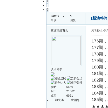
4
5
6
20009
5
[新澳特肖
阅读
回复
离线
苗疆石头
只看楼主
倒
176期
177期
178期
179期
180期
认证高手
181期
182期
183期
发帖
6459
铜币
21062
184期
威望
6951
185期
加关注
发消息
▲▲▲▲