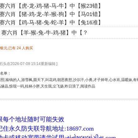
，赛六肖【虎-龙-鸡-猪-马-牛】中【猴23错】
，赛六肖【猪-鸡-龙-羊-猴-狗】中【马01错】
，赛六肖【鸡-马-猪-兔-蛇-羊】中【兔16准】
，赛六肖【羊-猴-兔-牛-鸡-猪】中【？
 银元,已有 24 人购买
头在2026-07-08 15:14重新编辑 ]
名单：
恋熙,输钱的人,游雪枫,圆天下,叫花鸡,朝思夜想,沙尔汗,小勇,才子帅哥,心水肖,温暖妹,
高缘晶,惊现一码,桂林小胖,天生我,尘飞扬,昨日浪了,阅读作品
限每个地址随时可能失效
住永久防失联导航地址:18697.com
卡或移动宽带请尝试用:સંતોષલાલાંગીસ.com