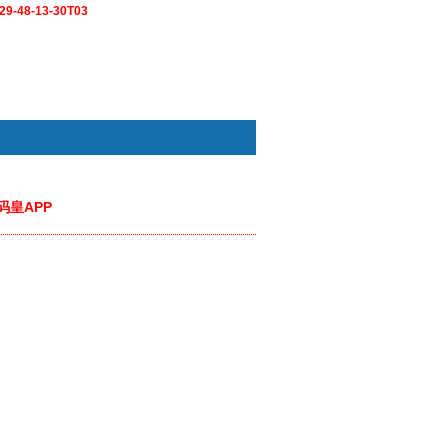
9-48-13-30T03
码皇APP
快捷通道
 20:23）