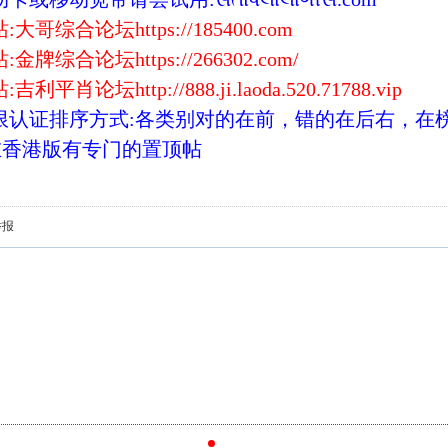
:大哥综合论坛https://185400.com
:金牌综合论坛https://266302.com/
吉利平肖论坛http://888.ji.laoda.520.71788.vip
限认证排序方式:各类别对的在前，错的在后右，在
在香港版有专门的置顶帖
举报