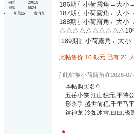
铜币
20618
186期〖小荷露角←大小
威望
6824
187期〖小荷露角←大小
加关注
发消息
188期〖小荷露角←大小
△△△△△△△△△△10
189期〖小荷露角←大小
此帖售价 10 银元,已有 21 
[ 此帖被小荷露角在2026-07-
本帖购买名单：
五岳小侠,江山独元,平特公
形杀手,盛世前程,千里马平
运神龙,冷如冰雪,白白,极