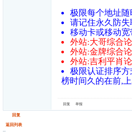
极限每个地址随
请记住永久防失联导
移动卡或移动宽带请尝
外站:大哥综合论坛htt
外站:金牌综合论坛htt
外站:吉利平肖论坛http:
极限认证排序方
榜时间久的在前,
回复
举报
发帖
回复
返回列表