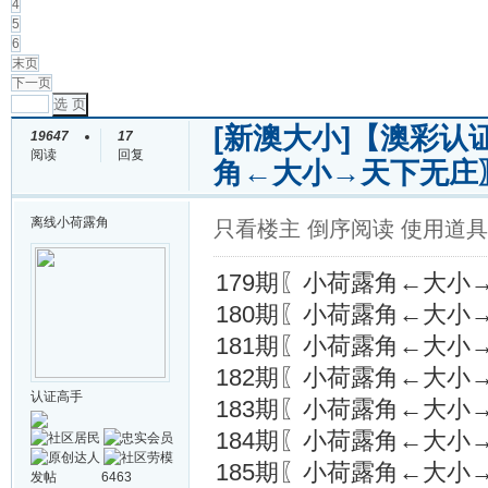
4
5
6
末页
下一页
选 页
[新澳大小]
【澳彩认证
19647
17
阅读
回复
角←大小→天下无庄
离线
小荷露角
只看楼主
倒序阅读
使用道具
179期〖小荷露角←大小
180期〖小荷露角←大小
181期〖小荷露角←大小
182期〖小荷露角←大小
认证高手
183期〖小荷露角←大小
184期〖小荷露角←大小
185期〖小荷露角←大小
发帖
6463