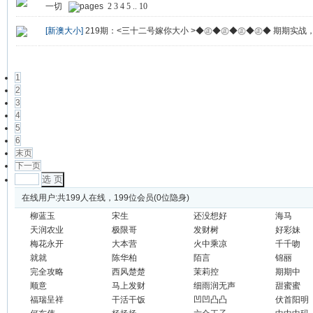
一切
2
3
4
5
..
10
[新澳大小]
219期：<三十二号嫁你大小 >◆㊣◆㊣◆㊣◆㊣◆ 期期实战
发帖
1
2
3
4
5
6
末页
下一页
选 页
在线用户:共199人在线，199位会员(0位隐身)
柳蓝玉
宋生
还没想好
海马
天润农业
极限哥
发财树
好彩妹
梅花永开
大本营
火中乘凉
千千吻
就就
陈华柏
陌言
锦丽
完全攻略
西风楚楚
茉莉控
期期中
顺意
马上发财
细雨润无声
甜蜜蜜
福瑞呈祥
干活干饭
凹凹凸凸
伏首阳明