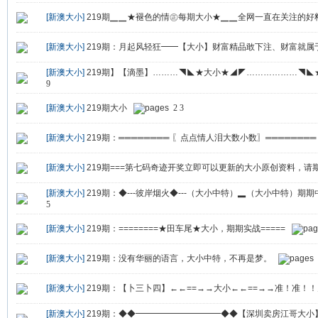
[新澳大小]
219期▁▁★褪色的情㊣每期大小★▁▁全网一直在关注的好料
[新澳大小]
219期：月起风轻狂━━【大小】财富精品敢下注、财富就属
[新澳大小]
219期】【滴墨】………◥◣★大小★◢◤………………◥◣
9
[新澳大小]
219期大小
2
3
[新澳大小]
219期：════════ 〖点点情人泪大数小数〗════════
[新澳大小]
219期===第七码奇迹开奖立即可以更新的大小原创资料，请期
[新澳大小]
219期：◆---彼岸烟火◆---（大小中特）▂（大小中特）
5
[新澳大小]
219期：========★田车尾★大小，期期实战=====
[新澳大小]
219期：没有华丽的语言，大小中特，不再是梦。
[新澳大小]
219期：【卜三卜四】←←==→→大小←←==→→准！准！
[新澳大小]
219期：◆◆━━━━━━━━━━◆◆【深圳卖房江哥大