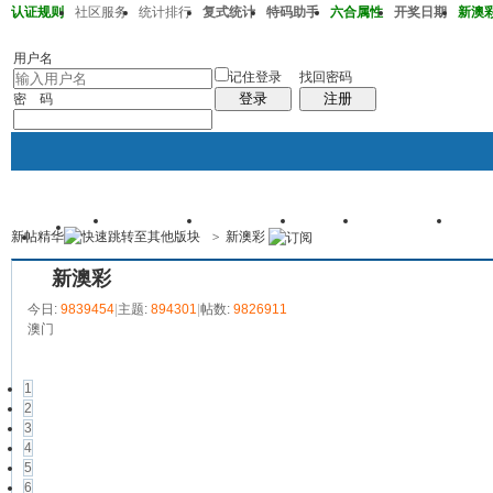
认证规则
社区服务
统计排行
复式统计
特码助手
六合属性
开奖日期
新澳彩2
澳彩218期37-32-33-15-22-43T41
用户名
记住登录
找回密码
登录
注册
密 码
首页
交易记录
我的帖子
群组
个人中心
手
新帖
精华
>
新澳彩
本版
码皇总管
说：
2026年7月底即将 开启特邀高
新澳彩
今日:
9839454
|
主题:
894301
|
帖数:
9826911
澳门
发帖
1
2
3
4
5
6