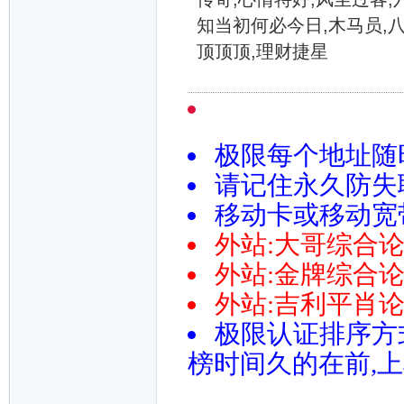
知当初何必今日,木马员,八
顶顶顶,理财捷星
极限每个地址随
请记住永久防失联导
移动卡或移动宽带请尝
外站:大哥综合论坛htt
外站:金牌综合论坛htt
外站:吉利平肖论坛http:
极限认证排序方
榜时间久的在前,