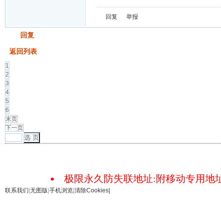
回复
举报
发帖
回复
返回列表
1
2
3
4
5
6
末页
下一页
选 页
极限永久防失联地址:附移动专用地址18
联系我们
|
无图版
|
手机浏览
|
清除Cookies
|