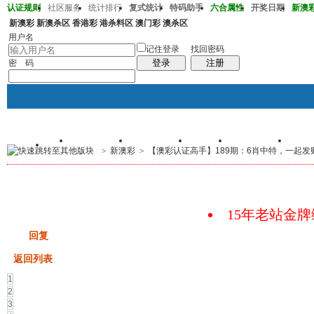
认证规则
社区服务
统计排行
复式统计
特码助手
六合属性
开奖日期
新澳彩2
新澳彩
新澳杀区
香港彩
港杀料区
澳门彩
澳杀区
澳彩218期37-32-33-15-22-43T41
用户名
记住登录
找回密码
登录
注册
密 码
首页
交易记录
我的帖子
群组
个人中心
手
>
新澳彩
>
【澳彩认证高手】189期：6肖中特，一起发
帖子
码皇总管
说：
2026年7月底即将 开启特邀高
15年老站金
发帖
回复
返回列表
1
2
3