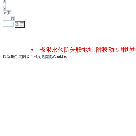
5
6
末页
下一页
选 页
极限永久防失联地址:附移动专用地址18
联系我们
|
无图版
|
手机浏览
|
清除Cookies
|