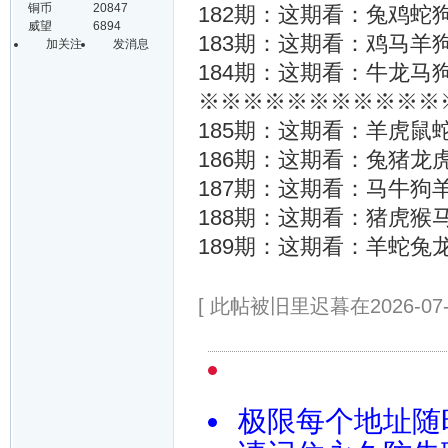
铜币
20847
182期：这期看：兔鸡蛇
威望
6894
183期：这期看：鸡马羊
加关注
发消息
184期：这期看：牛龙马
※※※※※※※※※※※
185期：这期看：羊虎鼠
186期：这期看：兔猪龙
187期：这期看：马牛狗
188期：这期看：猪虎猴
189期：这期看：羊蛇兔
[ 此帖被旧里迟暮在2026-07-
极限每个地址随