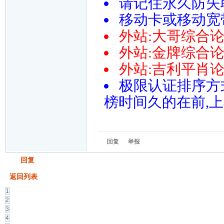
请记住永久防失联导
移动卡或移动宽带请尝
外站:大哥综合论坛htt
外站:金牌综合论坛htt
外站:吉利平肖论坛http:
极限认证排序方
榜时间久的在前,
回复
举报
发帖
回复
返回列表
1
2
3
4