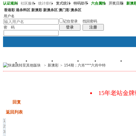
认证规则
社区服务
统计排行
复式统计
特码助手
六合属性
开奖日期
新澳彩2
香港彩
港杀料区
新澳彩
新澳杀区
澳门彩
澳杀区
澳彩217期40-29-17-18-31-32T34
用户名
记住登录
找回密码
登录
注册
密 码
首页
交易记录
我的帖子
群组
个人中心
手
>
新澳彩
>
154期；六肖****六肖中特
帖子
码皇总管
说：
2026年7月底即将 开启特邀高
15年老站金
发帖
回复
返回列表
1
2
3