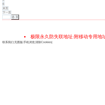
6
末页
下一页
选 页
极限永久防失联地址:附移动专用地址18
联系我们
|
无图版
|
手机浏览
|
清除Cookies
|