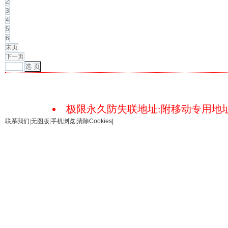
2
3
4
5
6
末页
下一页
选 页
极限永久防失联地址:附移动专用地址18
联系我们
|
无图版
|
手机浏览
|
清除Cookies
|