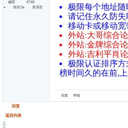
威望
6746
极限每个地址随
加关注
发消息
请记住永久防失联导
移动卡或移动宽带请尝
外站:大哥综合论坛htt
外站:金牌综合论坛htt
外站:吉利平肖论坛http:
极限认证排序方
榜时间久的在前,
回复
举报
发帖
回复
返回列表
1