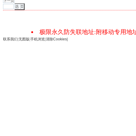
下一页
选 页
极限永久防失联地址:附移动专用地址18
联系我们
|
无图版
|
手机浏览
|
清除Cookies
|