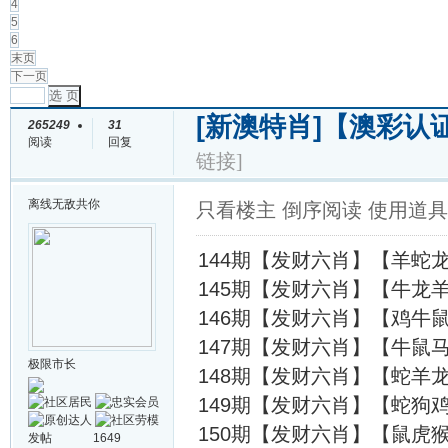
4
5
6
末页
下一页
选 页
[新澳特肖]
【澳彩认
265249
31
阅读
回复
链接]
离线
无敌共你
只看楼主
倒序阅读
使用道具
144期【发财六肖】【羊蛇
145期【发财六肖】【牛龙
146期【发财六肖】【鸡牛
147期【发财六肖】【牛鼠
极限市长
148期【发财六肖】【蛇羊
149期【发财六肖】【蛇狗
150期【发财六肖】【鼠虎
发帖
1649