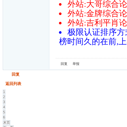
外站:大哥综合论坛htt
外站:金牌综合论坛htt
外站:吉利平肖论坛http:
极限认证排序方
榜时间久的在前,
回复
举报
发帖
回复
返回列表
1
2
3
4
5
6
末页