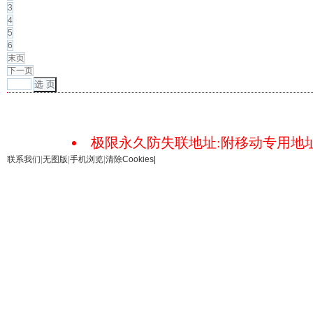
3
4
5
6
末页
下一页
选 页
极限永久防失联地址:附移动专用地址18
联系我们
|
无图版
|
手机浏览
|
清除Cookies
|