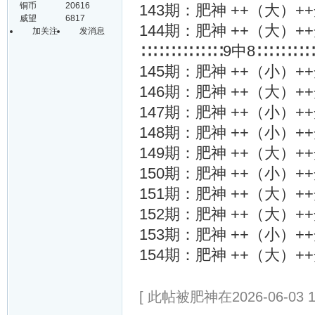
铜币
20616
143期：肥神 ++（大）+
威望
6817
144期：肥神 ++（大）+
加关注
发消息
∷∷∷∷∷∷∷9中8∷∷∷∷
145期：肥神 ++（小）+
146期：肥神 ++（大）+
147期：肥神 ++（小）+
148期：肥神 ++（小）+
149期：肥神 ++（大）+
150期：肥神 ++（小）+
151期：肥神 ++（大）+
152期：肥神 ++（大）+
153期：肥神 ++（小）+
154期：肥神 ++（大）+
[ 此帖被肥神在2026-06-03 