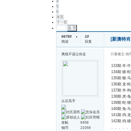
4
5
6
末页
下一页
选 页
66780
10
[新澳特肖
阅读
回复
离线
不该让你走
只看楼主
倒
133期:羊-
134期:猪-
135期:猴-
136期:龙-
137期:羊-
138期:虎-
认证高手
139期:蛇-
140期:兔-
141期:鸡-
142期:鸡-
发帖
6458
、、、、、
铜币
21059