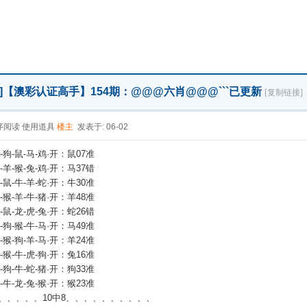
]
【澳彩认证高手】154期：@@@六肖@@@```已更新
[复制链接]
序阅读
使用道具
楼主
发表于: 06-02
牛-狗-鼠-马-鸡·开：鼠07准
蛇-羊-猴-兔-鸡·开：马37错
马-鼠-牛-羊-蛇·开：牛30准
蛇-猴-羊-牛-猪·开：羊48准
狗-鼠-龙-虎-兔·开：蛇26错
兔-狗-猴-牛-马·开：马49准
猪-猴-狗-羊-马·开：羊24准
马-猴-牛-虎-狗·开：兔16准
龙-狗-牛-蛇-猪·开：狗33准
猪-牛-龙-兔-猴·开：猴23准
、、、、、10中8、、、、、、、、、、