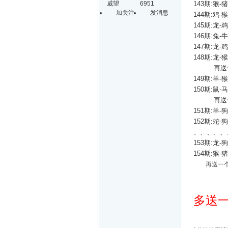
威望
6951
143期:猴-
加关注
发消息
144期:鸡-
145期:龙-
146期:兔-
147期:龙-
148期:龙-
再送一个
149期:羊-
150期:鼠-
再送一个
151期:羊-
152期:蛇-
、、、、、
153期:龙-
154期:猴-
再送一个平
多送