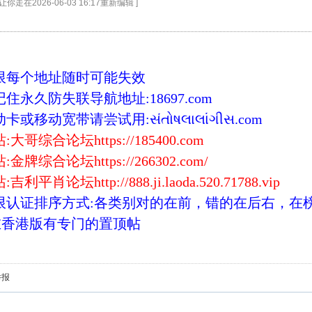
你走在2026-06-03 16:17重新编辑 ]
限每个地址随时可能失效
住永久防失联导航地址:18697.com
卡或移动宽带请尝试用:સંતોષલાલાંગીસ.com
:大哥综合论坛https://185400.com
:金牌综合论坛https://266302.com/
吉利平肖论坛http://888.ji.laoda.520.71788.vip
限认证排序方式:各类别对的在前，错的在后右，在
在香港版有专门的置顶帖
举报