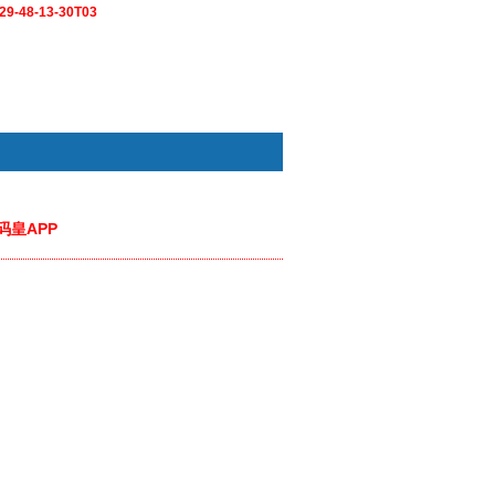
9-48-13-30T03
码皇APP
快捷通道
 20:23）