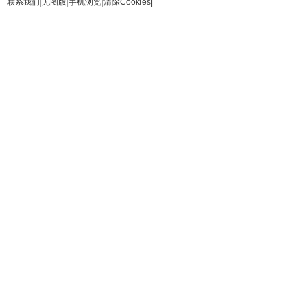
联系我们
|
无图版
|
手机浏览
|
清除Cookies
|