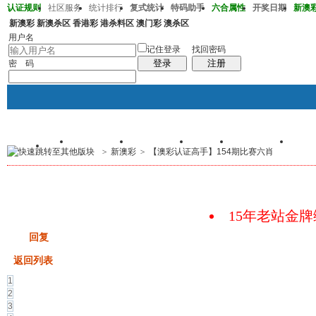
认证规则
社区服务
统计排行
复式统计
特码助手
六合属性
开奖日期
新澳彩2
新澳彩
新澳杀区
香港彩
港杀料区
澳门彩
澳杀区
澳彩221期44-20-28-15-18-05T30
用户名
记住登录
找回密码
登录
注册
密 码
首页
交易记录
我的帖子
群组
个人中心
手
>
新澳彩
>
【澳彩认证高手】154期比赛六肖
帖子
码皇总管
说：
2026年7月底即将 开启特邀高
15年老站金
发帖
回复
返回列表
1
2
3