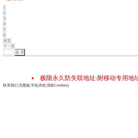
1
2
3
4
5
6
末页
下一页
选 页
极限永久防失联地址:附移动专用地址18
联系我们
|
无图版
|
手机浏览
|
清除Cookies
|