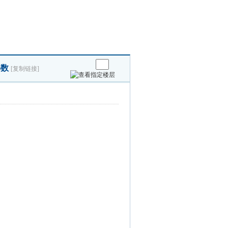
小数
[复制链接]