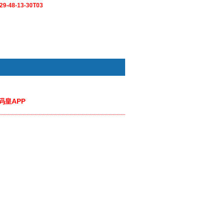
9-48-13-30T03
码皇APP
快捷通道
 20:23）