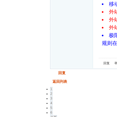
移动
外站
外站
外站:
极
规则
回复
发帖
回复
返回列表
1
2
3
4
5
6