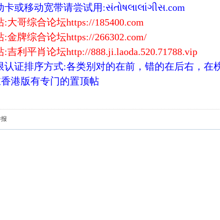
卡或移动宽带请尝试用:સંતોષલાલાંગીસ.com
:大哥综合论坛https://185400.com
:金牌综合论坛https://266302.com/
吉利平肖论坛http://888.ji.laoda.520.71788.vip
限认证排序方式:各类别对的在前，错的在后右，在
在香港版有专门的置顶帖
举报