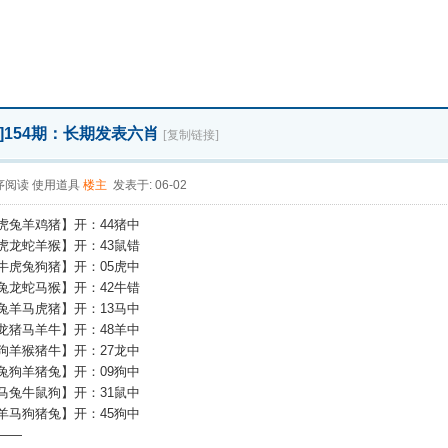
]
154期：长期发表六肖
[复制链接]
序阅读
使用道具
楼主
发表于: 06-02
虎兔羊鸡猪】开：44猪中
虎龙蛇羊猴】开：43鼠错
牛虎兔狗猪】开：05虎中
兔龙蛇马猴】开：42牛错
兔羊马虎猪】开：13马中
龙猪马羊牛】开：48羊中
狗羊猴猪牛】开：27龙中
兔狗羊猪兔】开：09狗中
马兔牛鼠狗】开：31鼠中
羊马狗猪兔】开：45狗中
8——