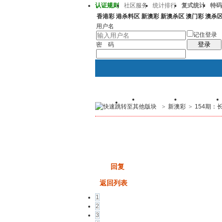
认证规则
社区服务
统计排行
复式统计
特码
香港彩
港杀料区
新澳彩
新澳杀区
澳门彩
澳杀
澳彩217期40-29-17-18-31-32T34
用户名
记住登录
登录
密 码
首页
交易记录
我的帖子
>
新澳彩
>
154期：
码皇总管
说：
发帖
回复
返回列表
1
2
3