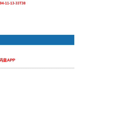
4-11-13-33T38
码皇APP
快捷通道
 20:23）