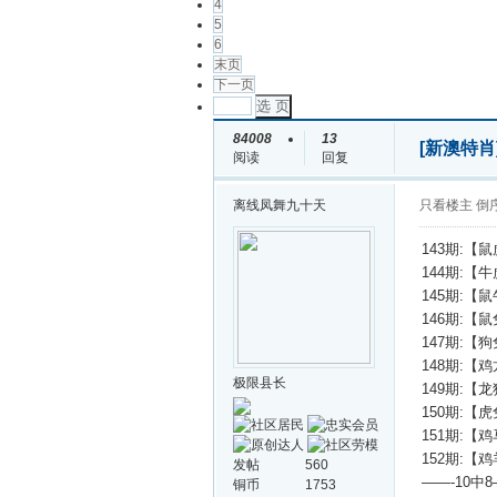
4
5
6
末页
下一页
选 页
84008
13
[新澳特肖
阅读
回复
离线
凤舞九十天
只看楼主
倒
143
期:【鼠
144
期:【牛
145
期:【鼠
146
期:【鼠
147
期:【狗
148
期:【鸡
极限县长
149
期:【龙
150
期:【虎
151
期:【鸡
152
期:【鸡
发帖
560
——-10中
铜币
1753