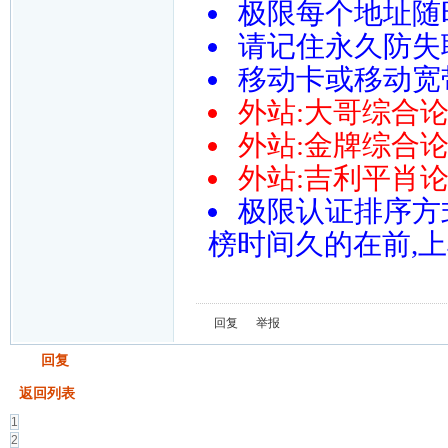
极限每个地址随
请记住永久防失联导
移动卡或移动宽带请尝
外站:大哥综合论坛htt
外站:金牌综合论坛htt
外站:吉利平肖论坛http:
极限认证排序方
榜时间久的在前,
回复
举报
发帖
回复
返回列表
1
2