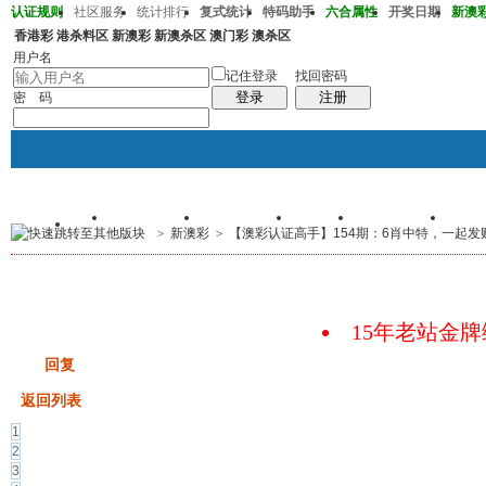
认证规则
社区服务
统计排行
复式统计
特码助手
六合属性
开奖日期
新澳彩2
香港彩
港杀料区
新澳彩
新澳杀区
澳门彩
澳杀区
澳彩219期05-10-19-30-35-47T25
用户名
记住登录
找回密码
登录
注册
密 码
首页
交易记录
我的帖子
群组
个人中心
手
>
新澳彩
>
【澳彩认证高手】154期：6肖中特，一起发
帖子
码皇总管
说：
2026年7月底即将 开启特邀高
15年老站金
发帖
回复
返回列表
1
2
3