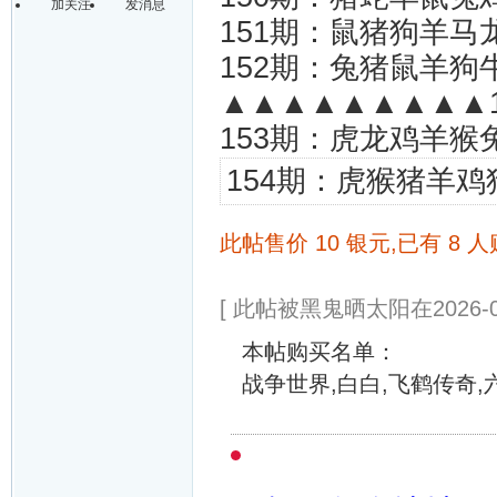
加关注
发消息
151期：鼠猪狗羊马龙
152期：兔猪鼠羊狗牛
▲▲▲▲▲▲▲▲▲1
153期：虎龙鸡羊猴兔
154期：虎猴猪羊鸡
此帖售价 10 银元,已有 8 
[ 此帖被黑鬼晒太阳在2026-06
本帖购买名单：
战争世界,白白,飞鹤传奇,