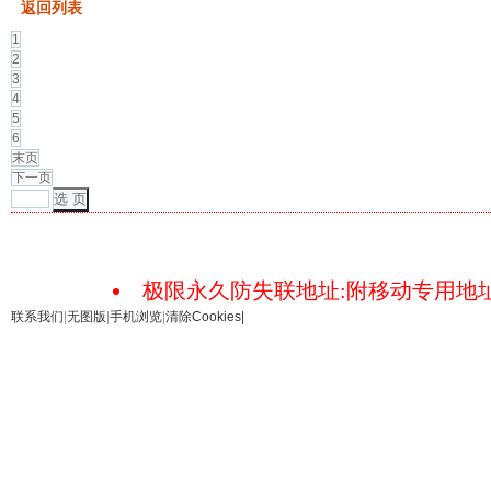
返回列表
1
2
3
4
5
6
末页
下一页
选 页
极限永久防失联地址:附移动专用地址18
联系我们
|
无图版
|
手机浏览
|
清除Cookies
|