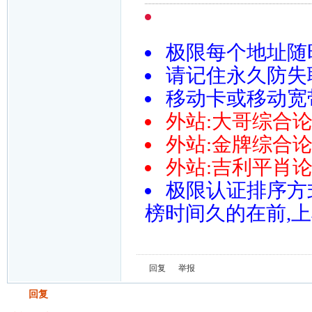
极限每个地址随
请记住永久防失联导
移动卡或移动宽带请尝
外站:大哥综合论坛htt
外站:金牌综合论坛htt
外站:吉利平肖论坛http:
极限认证排序方
榜时间久的在前,
回复
举报
发帖
回复