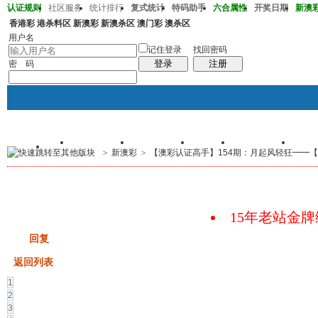
认证规则
社区服务
统计排行
复式统计
特码助手
六合属性
开奖日期
新澳彩2
香港彩
港杀料区
新澳彩
新澳杀区
澳门彩
澳杀区
澳彩218期37-32-33-15-22-43T41
用户名
记住登录
找回密码
登录
注册
密 码
首页
交易记录
我的帖子
群组
个人中心
手
>
新澳彩
>
【澳彩认证高手】154期：月起风轻狂━━【大
帖子
码皇总管
说：
2026年7月底即将 开启特邀高
15年老站金
发帖
回复
返回列表
1
2
3