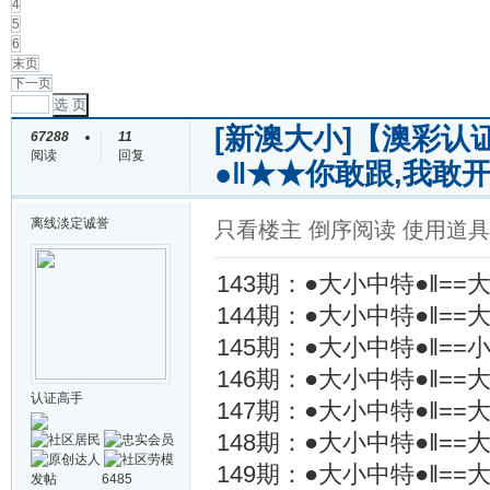
4
5
6
末页
下一页
选 页
[新澳大小]
【澳彩认证
67288
11
阅读
回复
●‖★★你敢跟,我敢
离线
淡定诚誉
只看楼主
倒序阅读
使用道具
143期：●大小中特●‖==大
144期：●大小中特●‖==大
145期：●大小中特●‖==小
146期：●大小中特●‖==大
认证高手
147期：●大小中特●‖==大
148期：●大小中特●‖==大
149期：●大小中特●‖==大
发帖
6485