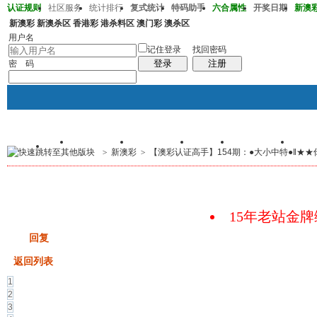
认证规则
社区服务
统计排行
复式统计
特码助手
六合属性
开奖日期
新澳彩2
新澳彩
新澳杀区
香港彩
港杀料区
澳门彩
澳杀区
澳彩221期44-20-28-15-18-05T30
用户名
记住登录
找回密码
登录
注册
密 码
首页
交易记录
我的帖子
群组
个人中心
手
>
新澳彩
>
【澳彩认证高手】154期：●大小中特●‖★★
帖子
码皇总管
说：
2026年7月底即将 开启特邀高
15年老站金
发帖
回复
返回列表
1
2
3