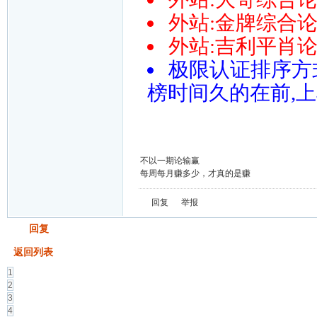
外站:金牌综合论坛htt
外站:吉利平肖论坛http:
极限认证排序方
榜时间久的在前,
不以一期论输赢
每周每月赚多少，才真的是赚
回复
举报
发帖
回复
返回列表
1
2
3
4