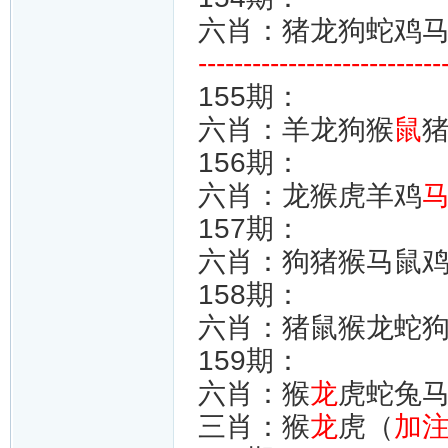
六肖：
猪
龙狗
蛇鸡
马
-------------------------
155期：
六肖：
羊
龙狗猴
鼠
156期：
六肖：
龙
猴
虎羊鸡
157期：
六肖：
狗猪
猴
马
鼠
鸡
158期：
六肖：
猪
鼠
猴
龙蛇狗
159期：
六肖：
猴
龙
虎
蛇
兔
三肖：
猴
龙
虎（
加