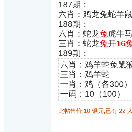
187期：
六肖：
鸡
龙兔
蛇
羊
鼠
188期：
六肖：蛇龙
兔
虎牛
三肖：
蛇龙
兔
开
16
189期：
六肖：鸡
羊
蛇
兔
鼠
三肖：
鸡
羊
蛇
一肖：鸡（各300）
一码：10（100）
此帖售价 10 银元,已有 22 