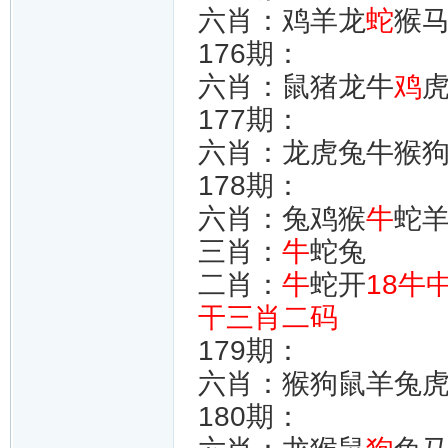
六肖：
鸡
羊
龙
蛇
猴
176期：
六肖：
鼠
猪
龙
牛
鸡
177期：
六肖：
龙
虎
兔
牛
猴狗
178期：
六肖：
兔
鸡猴
牛
蛇
三肖：
牛
蛇
兔
二肖：
牛
蛇开
18牛
干三肖二码
179期：
六肖：
猴
狗
鼠
羊
兔
虎
180期：