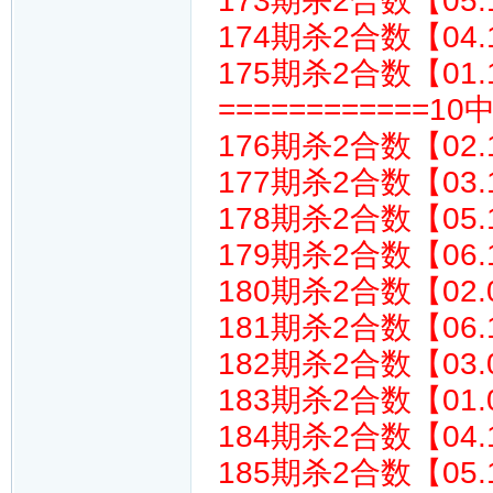
173期杀2合数【05
174期杀2合数【04
175期杀2合数【01
============10中
176期杀2合数【02
177期杀2合数【03
178期杀2合数【05
179期杀2合数【06.
180期杀2合数【02
181期杀2合数【06
182期杀2合数【03.
183期杀2合数【01
184期杀2合数【04
185期杀2合数【05