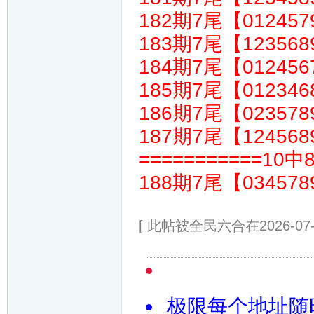
182期7尾【01245
183期7尾【12356
184期7尾【01245
185期7尾【01234
186期7尾【02357
187期7尾【12456
===========10中8
188期7尾【03457
[ 此帖被全民六合在2026-07-
极限每个地址随