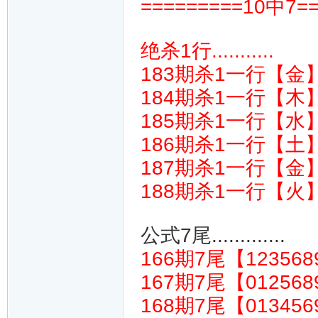
=========10中7=
绝杀1行...........
183期杀1一行【金
184期杀1一行【木
185期杀1一行【水
186期杀1一行【土
187期杀1一行【金
188期杀1一行【火
公式7尾.............
166期7尾【12356
167期7尾【01256
168期7尾【01345