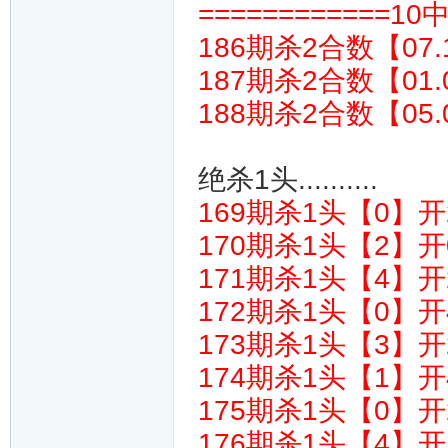
============10中
186期杀2合数【07
187期杀2合数【01.
188期杀2合数【05
绝杀1头..........
169期杀1头【0】开
170期杀1头【2】开
171期杀1头【4】开
172期杀1头【0】开
173期杀1头【3】开
174期杀1头【1】开
175期杀1头【0】开
176期杀1头【4】开