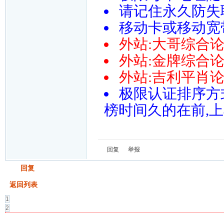
请记住永久防失联导
移动卡或移动宽带请尝
外站:大哥综合论坛htt
外站:金牌综合论坛htt
外站:吉利平肖论坛http:
极限认证排序方
榜时间久的在前,
回复
举报
发帖
回复
返回列表
1
2