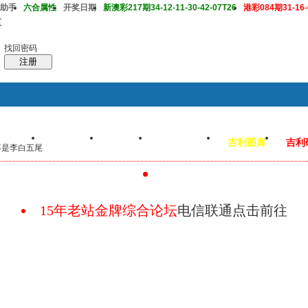
助手
六合属性
开奖日期
新澳彩217期34-12-11-30-42-07T26
港彩084期31-16-0
区
找回密码
注册
群组
个人中心
手机版
防跳转教程
吉利图库
吉利
不是李白五尾
搜索
帖子
2026年7月底即将 开启特邀高手2肖中特大赛，重奖一万 ..
（2026-07-10
15年老站金牌综合论坛
电信联通点击前往