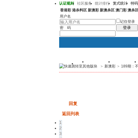
认证规则
社区服务
统计排行
复式统计
特码
香港彩
港杀料区
新澳彩
新澳杀区
澳门彩
澳杀
澳彩217期40-29-17-18-31-32T34
用户名
记住登录
登录
密 码
首页
交易记录
我的帖子
>
新澳彩
>
189期：
码皇总管
说：
发帖
回复
返回列表
1
2
3