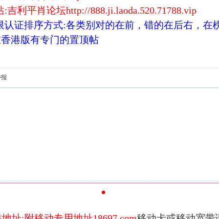
吉利平肖论坛http://888.ji.laoda.520.71788.vip
限认证排序方式:各类别对的在前，错的在后右，在
在香港版有专门的置顶帖
举报
址:附移动专用地址18697.com
移动卡或移动宽带请尝试