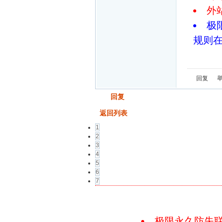
外站:
极
规则
回复
发帖
回复
返回列表
1
2
3
4
5
6
7
极限永久防失联地