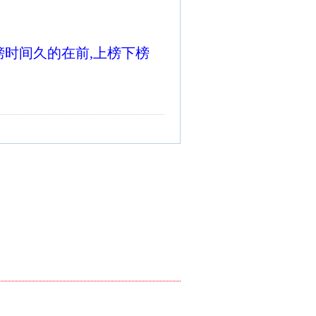
榜时间久的在前,上榜下榜