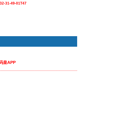
2-31-49-01T47
码皇APP
快捷通道
 20:23）