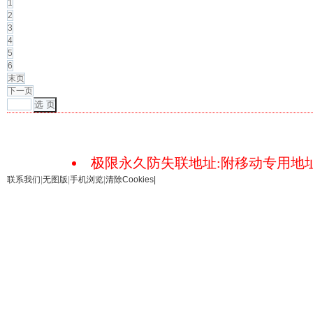
1
2
3
4
5
6
末页
下一页
选 页
极限永久防失联地址:附移动专用地址18
联系我们
|
无图版
|
手机浏览
|
清除Cookies
|