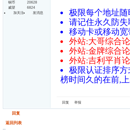
铜币
20628
威望
6824
极限每个地址随
加关注
发消息
请记住永久防失联导
移动卡或移动宽带请尝
外站:大哥综合论坛htt
外站:金牌综合论坛htt
外站:吉利平肖论坛http:
极限认证排序方
榜时间久的在前,
回复
举报
发帖
回复
返回列表