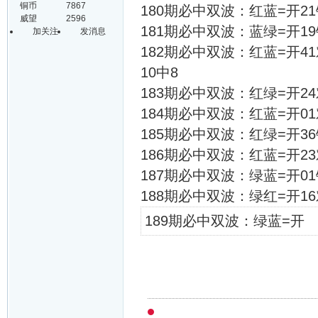
铜币
7867
180期必中双波：红蓝=开2
威望
2596
181期必中双波：蓝绿=开1
加关注
发消息
182期必中双波：红蓝=开4
10中8
183期必中双波：红绿=开2
184期必中双波：红蓝=开0
185期必中双波：红绿=开3
186期必中双波：红蓝=开2
187期必中双波：绿蓝=开0
188期必中双波：绿红=开1
189期必中双波：绿蓝=开