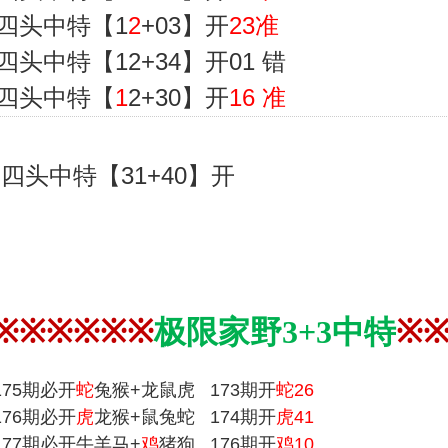
期四头中特【1
2
+03】开
23准
期四头中特【12+34】开01 错
期四头中特【
1
2+30】开
16 准
期四头中特【31+40】开
※※※※※※
极限家野3+3中特
※
-175期必开
蛇
兔猴+龙鼠虎 173期开
蛇26
-176期必开
虎
龙猴+鼠兔蛇 174期开
虎41
-177期必开牛羊马+
鸡
猪狗 176期开
鸡10