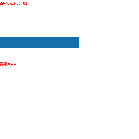
9-48-13-30T03
码皇APP
快捷通道
 20:23）