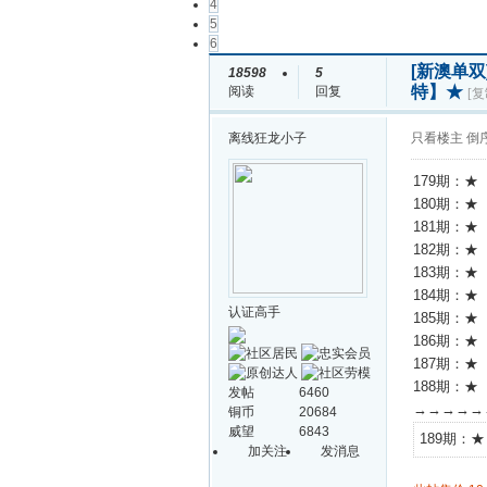
4
5
6
[新澳单双
18598
5
特】★
阅读
回复
[
离线
狂龙小子
只看楼主
倒
179期：★
180期：★
181期：★
182期：★
183期：★
184期：★
认证高手
185期：★
186期：★
187期：★
188期：★
发帖
6460
→→→→→
铜币
20684
威望
6843
189期：
加关注
发消息