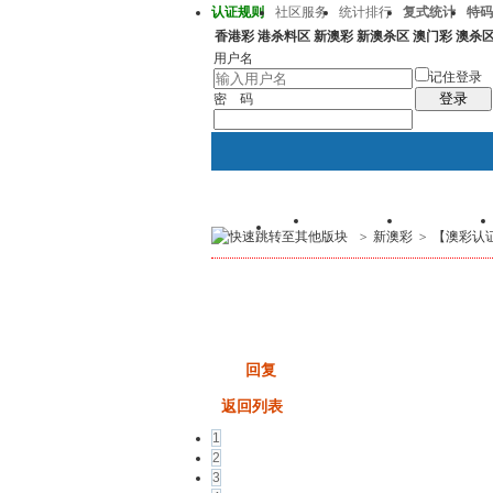
认证规则
社区服务
统计排行
复式统计
特码
香港彩
港杀料区
新澳彩
新澳杀区
澳门彩
澳杀
澳彩217期40-29-17-18-31-32T34
用户名
记住登录
登录
密 码
首页
交易记录
我的帖子
>
新澳彩
>
【澳彩认证
码皇总管
说：
发帖
回复
返回列表
1
2
3