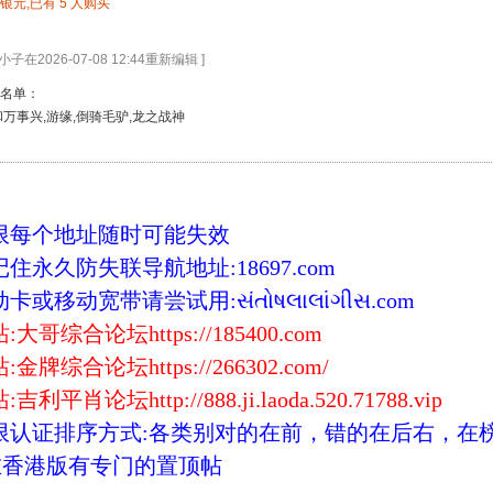
 银元,已有 5 人购买
子在2026-07-08 12:44重新编辑 ]
名单：
和万事兴,游缘,倒骑毛驴,龙之战神
限每个地址随时可能失效
住永久防失联导航地址:18697.com
卡或移动宽带请尝试用:સંતોષલાલાંગીસ.com
:大哥综合论坛https://185400.com
:金牌综合论坛https://266302.com/
吉利平肖论坛http://888.ji.laoda.520.71788.vip
限认证排序方式:各类别对的在前，错的在后右，在
在香港版有专门的置顶帖