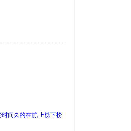
榜时间久的在前,上榜下榜