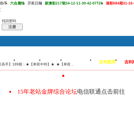
助手
六合属性
开奖日期
新澳彩217期34-12-11-30-42-07T26
港彩084期31-16-0
区
找回密码
注册
群组
个人中心
手机版
防跳转教程
吉利图库
吉利
高手】189期：★【单双中特】★ ★【单双 ..
搜索
帖子
2026年7月底即将 开启特邀高手2肖中特大赛，重奖一万 ..
（2026-07-10
15年老站金牌综合论坛
电信联通点击前往