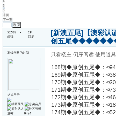
4
5
6
末页
下一页
选 页
[新澳五尾]
【澳彩认证
51588
19
阅读
回复
创五尾◆◆◆◆◆◆
离线
倒数的时间
只看楼主
倒序阅读
使用道具
168期◆原创五尾◆：≮948
169期◆原创五尾◆：≮386
170期◆原创五尾◆：≮307
171期◆原创五尾◆：≮732
认证高手
172期◆原创五尾◆：≮460
173期◆原创五尾◆：≮186
174期◆原创五尾◆：≮523
发帖
6424