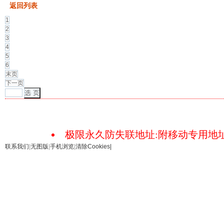
返回列表
1
2
3
4
5
6
末页
下一页
选 页
极限永久防失联地址:附移动专用地址18
联系我们
|
无图版
|
手机浏览
|
清除Cookies
|