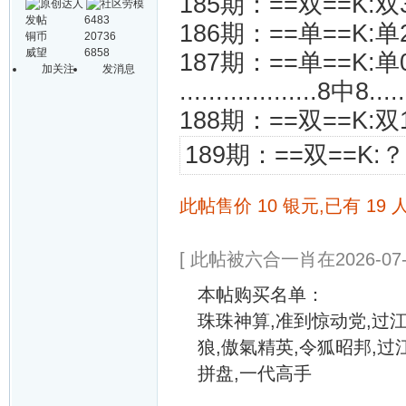
185期：==双==K:双
发帖
6483
186期：==单==K:单
铜币
20736
威望
6858
187期：==单==K:单
加关注
发消息
...................8中8......
188期：==双==K:双
189期：==双==K:？
此帖售价 10 银元,已有 19 
[ 此帖被六合一肖在2026-07-
本帖购买名单：
珠珠神算,准到惊动党,过江
狼,傲氣精英,令狐昭邦,过
拼盘,一代高手