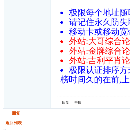
极限每个地址随
请记住永久防失联导
移动卡或移动宽带请尝
外站:大哥综合论坛htt
外站:金牌综合论坛htt
外站:吉利平肖论坛http:
极限认证排序方
榜时间久的在前,
回复
举报
发帖
回复
返回列表