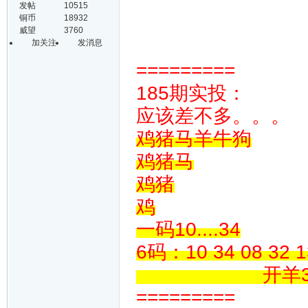
发帖
10515
铜币
18932
威望
3760
加关注
发消息
=========
185期实投：
应该差不多。。。
鸡猪马羊牛狗
鸡猪马
鸡猪
鸡
一码10....34
6码：10 34 08 32 1
开羊36，
=========