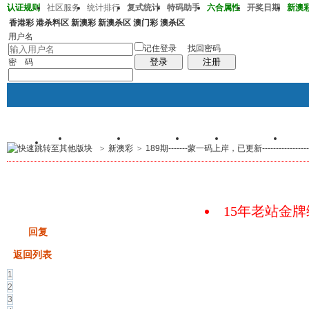
认证规则
社区服务
统计排行
复式统计
特码助手
六合属性
开奖日期
新澳彩2
香港彩
港杀料区
新澳彩
新澳杀区
澳门彩
澳杀区
澳彩218期37-32-33-15-22-43T41
用户名
记住登录
找回密码
登录
注册
密 码
首页
交易记录
我的帖子
群组
个人中心
手
>
新澳彩
>
189期-------蒙一码上岸，已更新----------------------
帖子
码皇总管
说：
2026年7月底即将 开启特邀高
15年老站金
发帖
回复
返回列表
1
2
3