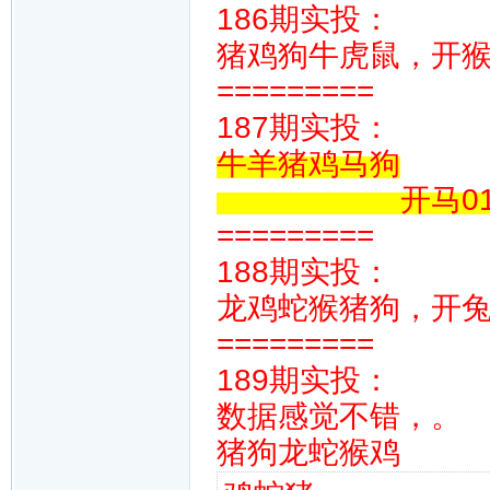
186期实投：
猪鸡狗牛虎鼠，开猴
=========
187期实投：
牛羊猪鸡马狗
开马01，
=========
188期实投：
龙鸡蛇猴猪狗，开兔
=========
189期实投：
数据感觉不错，。
猪狗龙蛇猴鸡