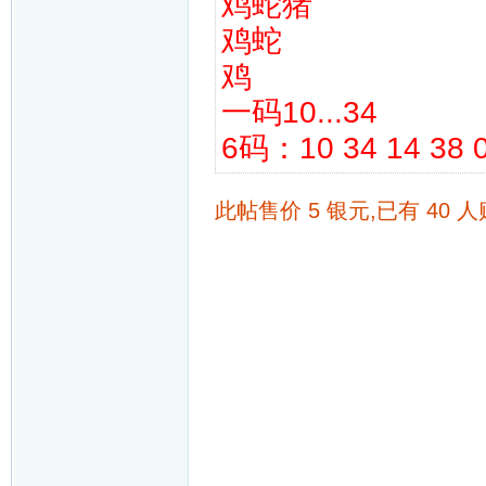
鸡蛇猪
鸡蛇
鸡
一码10...34
6码：10 34 14 38 0
此帖售价 5 银元,已有 40 