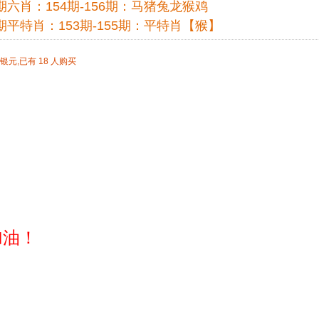
六肖：154期-156期：马猪兔龙猴鸡
期平特肖：153
期-155
期：
平特肖【猴
】
 银元,已有 18 人购买
加油！