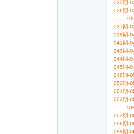
035期-0
036期-0
-------1
037期-0
038期-0
041期-0
043期-0
044期-0
045期-0
048期-0
050期-0
051期
052期
-------1
053期-0
056期-0
058期-0