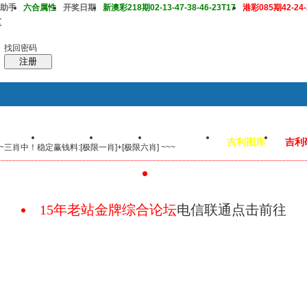
助手
六合属性
开奖日期
新澳彩218期02-13-47-38-46-23T17
港彩085期42-24-2
区
找回密码
注册
群组
个人中心
手机版
防跳转教程
吉利图库
吉利
~~三肖中！稳定赢钱料:[极限一肖]+[极限六肖] ~~~
搜索
帖子
2026年7月底即将 开启特邀高手2肖中特大赛，重奖一万 ..
（2026-07-10
15年老站金牌综合论坛
电信联通点击前往