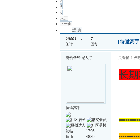
4
5
6
末页
下一页
选 页
20801
7
[特邀高手
阅读
回复
离线
曾经.老头子
只看楼主
倒
长期
特邀高手
=====
====
发帖
1796
-----------
铜币
4889