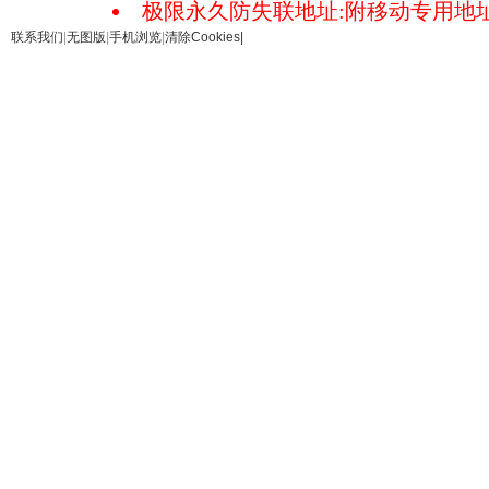
极限永久防失联地址:附移动专用地址18
联系我们
|
无图版
|
手机浏览
|
清除Cookies
|