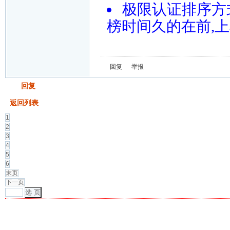
极限认证排序方
榜时间久的在前,
回复
举报
发帖
回复
返回列表
1
2
3
4
5
6
末页
下一页
选 页