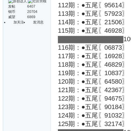
112期：●五尾〖95614〗
发帖
6407
铜币
20704
113期：●五尾〖57923〗
威望
6869
114期：●五尾〖21506〗
加关注
发消息
115期：●五尾〖46928〗
▓▓▓▓▓▓▓▓▓▓▓▓▓▓1
116期：●五尾〖06873〗
117期：●五尾〖16928〗
118期：●五尾〖46829〗
119期：●五尾〖10837〗
120期：●五尾〖64580〗
121期：●五尾〖42367〗
122期：●五尾〖94675〗
123期：●五尾〖90184〗
124期：●五尾〖91032〗
125期：●五尾〖32174〗