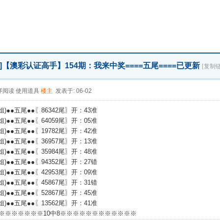
]
【澳彩认证高手】154期：我来中奖====五尾====已更新
[复制
序阅读
使用道具
楼主
发表于: 06-02
姐)●●五尾●●〖86342尾〗开：43准
姐)●●五尾●●〖64059尾〗开：05准
姐)●●五尾●●〖19782尾〗开：42准
姐)●●五尾●●〖36957尾〗开：13准
姐)●●五尾●●〖35984尾〗开：48准
姐)●●五尾●●〖94352尾〗开：27错
姐)●●五尾●●〖42953尾〗开：09准
姐)●●五尾●●〖45867尾〗开：31错
姐)●●五尾●●〖52867尾〗开：45准
姐)●●五尾●●〖13562尾〗开：41准
※※※※※※※10中8※※※※※※※※※※※※