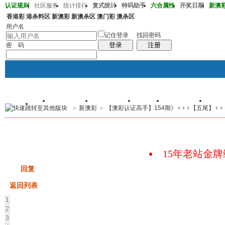
认证规则
社区服务
统计排行
复式统计
特码助手
六合属性
开奖日期
新澳彩2
香港彩
港杀料区
新澳彩
新澳杀区
澳门彩
澳杀区
澳彩218期37-32-33-15-22-43T41
用户名
记住登录
找回密码
登录
注册
密 码
首页
交易记录
我的帖子
群组
个人中心
手
>
新澳彩
>
【澳彩认证高手】154期》♀♀♀【五尾】♀♀
帖子
码皇总管
说：
2026年7月底即将 开启特邀高
15年老站金
发帖
回复
返回列表
1
2
3