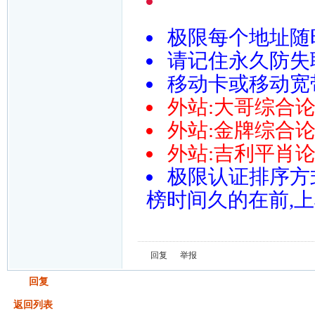
极限每个地址随
请记住永久防失联导
移动卡或移动宽带请尝
外站:大哥综合论坛htt
外站:金牌综合论坛htt
外站:吉利平肖论坛http:
极限认证排序方
榜时间久的在前,
回复
举报
发帖
回复
返回列表