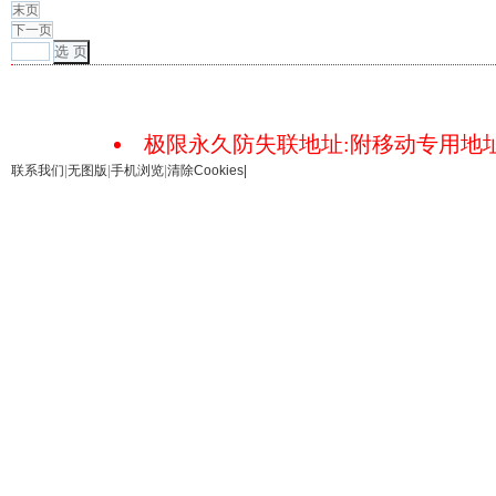
末页
下一页
选 页
极限永久防失联地址:附移动专用地址18
联系我们
|
无图版
|
手机浏览
|
清除Cookies
|