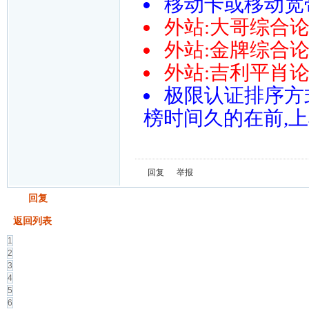
移动卡或移动宽带请尝
外站:大哥综合论坛htt
外站:金牌综合论坛htt
外站:吉利平肖论坛http:
极限认证排序方
榜时间久的在前,
回复
举报
发帖
回复
返回列表
1
2
3
4
5
6