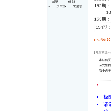
威望
6858
152期
加关注
发消息
--------10
153期
154期
此帖售价 10
[ 此帖被源码在
本帖购买
金龙集团
就不孤单
极
请记