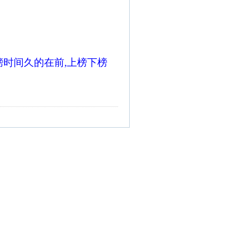
榜时间久的在前,上榜下榜