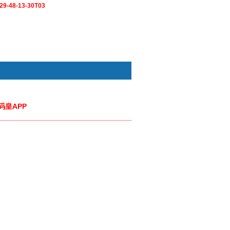
9-48-13-30T03
码皇APP
快捷通道
 20:23）