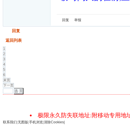
回复
举报
发帖
回复
返回列表
1
2
3
4
5
6
末页
下一页
选 页
极限永久防失联地址:附移动专用地址18
联系我们
|
无图版
|
手机浏览
|
清除Cookies
|