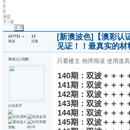
4
5
6
末页
下一页
选 页
[新澳波色]
【澳彩认证
127731
13
阅读
回复
见证！！最真实的材
离线
沁心我酷
只看楼主
倒序阅读
使用道具
140期：双波＋＋＋
141期：双波＋＋＋
142期：双波＋＋＋
143期：双波＋＋＋
认证高手
144期：双波＋＋＋
145期：双波＋＋＋
发帖
6578