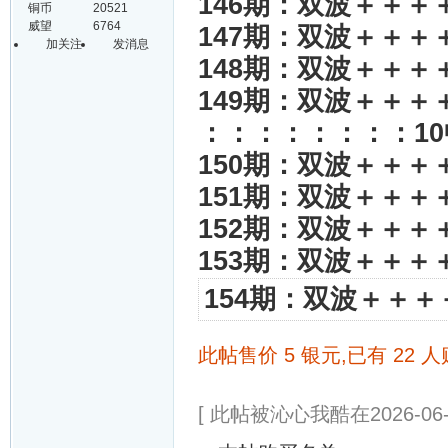
146期：双波＋＋＋
铜币
20521
威望
6764
147期：双波＋＋＋
加关注
发消息
148期：双波＋＋＋
149期：双波＋＋＋
：：：：：：：：1
150期：双波＋＋＋
151期：双波＋＋＋
152期：双波＋＋＋
153期：双波＋＋＋
154期：双波＋＋＋
此帖售价 5 银元,已有 22 
[ 此帖被沁心我酷在2026-06-