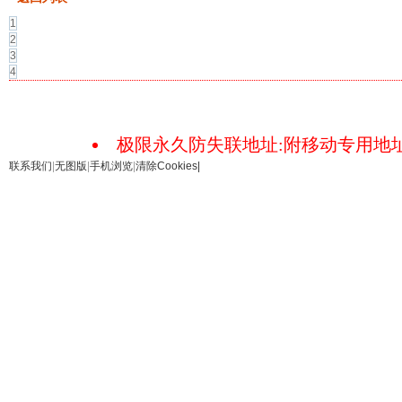
1
2
3
4
极限永久防失联地址:附移动专用地址18
联系我们
|
无图版
|
手机浏览
|
清除Cookies
|