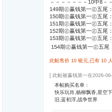
－－－－－－－10中8－
149期㊣赢钱第一㊣五尾
150期㊣赢钱第一㊣五尾
151期㊣赢钱第一㊣五尾
152期㊣赢钱第一㊣五尾
153期㊣赢钱第一㊣五尾
154期㊣赢钱第一㊣五尾
此帖售价 10 银元,已有 10 
[ 此帖被赢钱第一在2026-06-
本帖购买名单：
快乐玩肖,杨柳飘香,星空下
旧,蓝初浮,战争世界