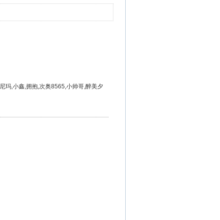
玛,小鑫,拥抱,次奥8565,小帅哥,醉美夕