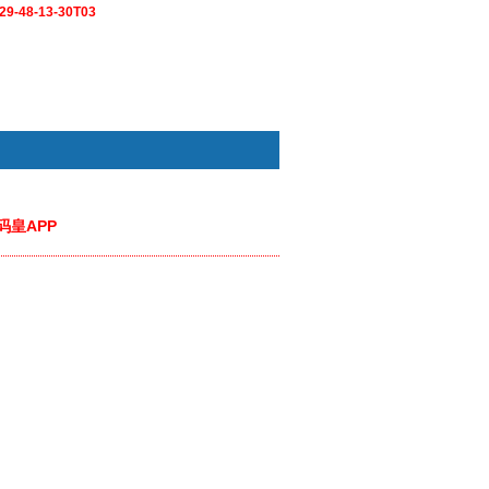
9-48-13-30T03
码皇APP
快捷通道
 20:23）