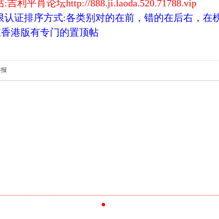
吉利平肖论坛http://888.ji.laoda.520.71788.vip
限认证排序方式:各类别对的在前，错的在后右，在
在香港版有专门的置顶帖
举报