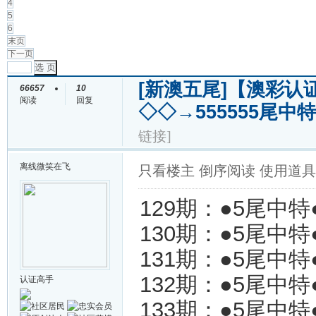
4
5
6
末页
下一页
选 页
[新澳五尾]
【澳彩认证
66657
10
阅读
回复
◇◇→555555尾
链接]
离线
微笑在飞
只看楼主
倒序阅读
使用道具
129期：●5尾中特
130期：●5尾中特
131期：●5尾中特
132期：●5尾中特
认证高手
133期：●5尾中特