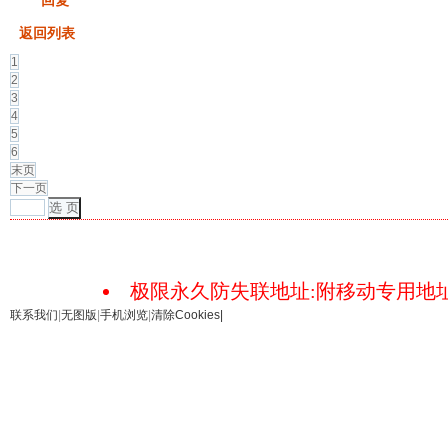
发帖
回复
返回列表
1
2
3
4
5
6
末页
下一页
选 页
极限永久防失联地址:附移动专用地址18
联系我们
|
无图版
|
手机浏览
|
清除Cookies
|