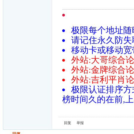
极限每个地址随
请记住永久防失联导
移动卡或移动宽带请尝
外站:大哥综合论坛htt
外站:金牌综合论坛htt
外站:吉利平肖论坛http:
极限认证排序方
榜时间久的在前,
回复
举报