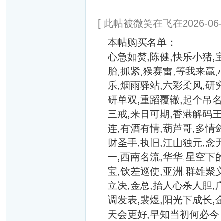
[ 此帖被微笑在飞在2026-06-
本帖购买名单：
心急如焚,陈健,快乐小猪,
胎,抓紧,猴赛雷,等我来赢
乐,烟雨驿站,六彩柔风,研
研单双,重蹈覆辙,起个吊名
三戒,来日可期,香港解码王
连,有酒有情,葫芦哥,多情
财圣手,执旧,江山独元,念
一,西南名流,华华,星空下
宝,钦差巡使,亚洲,群雄聚义
立决,金总,抬人心杀人胆,
调发表,裴煜,阳光下成长,
天会更好,早知当初何必今