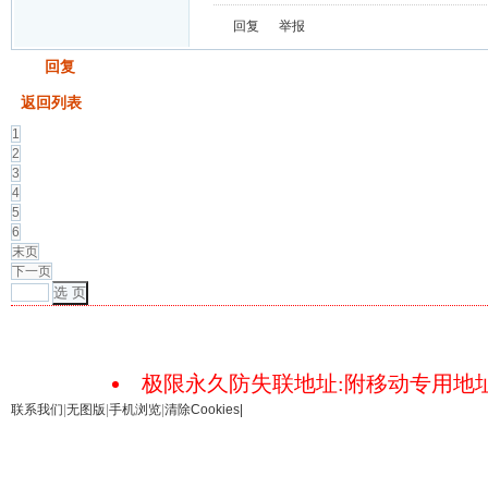
回复
举报
发帖
回复
返回列表
1
2
3
4
5
6
末页
下一页
选 页
极限永久防失联地址:附移动专用地址18
联系我们
|
无图版
|
手机浏览
|
清除Cookies
|