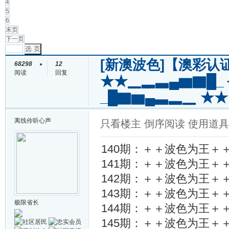
4
5
6
末页
下一页
选 页
[新澳波色]
【澳彩认证
68298
12
阅读
回复
★★▁▂▃▄▆▇█
_█▇▆▄▃▂▁ ★
离线
伶听心声
只看楼主
倒序阅读
使用道具
140期：＋＋波色为王＋
141期：＋＋波色为王＋
142期：＋＋波色为王＋
143期：＋＋波色为王＋
极限省长
144期：＋＋波色为王＋
145期：＋＋波色为王＋