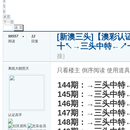
4
5
6
末页
下一页
选 页
[新澳三头]
【澳彩认证
98557
12
阅读
回复
╋↖→三头中特←↗
接]
离线
大朗照天
只看楼主
倒序阅读
使用道具
144期：→三头中特
145期：→三头中特
146期：→三头中特
147期：→三头中特
认证高手
148期：→三头中特