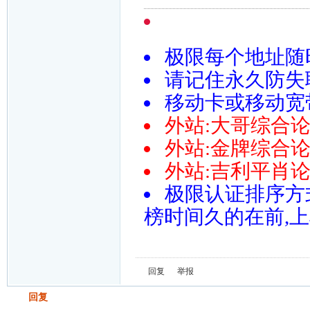
极限每个地址随
请记住永久防失联导
移动卡或移动宽带请尝
外站:大哥综合论坛htt
外站:金牌综合论坛htt
外站:吉利平肖论坛http:
极限认证排序方
榜时间久的在前,
回复
举报
发帖
回复