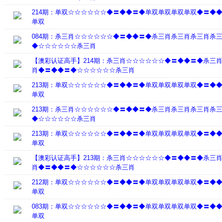
214期：单双☆☆☆☆☆☆◆〓◆◆〓◆单双单双单双单双◆〓◆
单双
084期：杀三肖☆☆☆☆☆☆◆〓◆◆〓◆杀三肖杀三肖杀三肖杀
◆☆☆☆☆☆☆杀三肖
【澳彩认证高手】214期：杀三肖☆☆☆☆☆☆◆〓◆◆〓◆杀三
肖◆〓◆◆〓◆☆☆☆☆☆☆杀三肖
213期：单双☆☆☆☆☆☆◆〓◆◆〓◆单双单双单双单双◆〓◆
单双
213期：杀三肖☆☆☆☆☆☆◆〓◆◆〓◆杀三肖杀三肖杀三肖杀
◆☆☆☆☆☆☆杀三肖
213期：单双☆☆☆☆☆☆◆〓◆◆〓◆单双单双单双单双◆〓◆
单双
【澳彩认证高手】213期：杀三肖☆☆☆☆☆☆◆〓◆◆〓◆杀三
肖◆〓◆◆〓◆☆☆☆☆☆☆杀三肖
212期：单双☆☆☆☆☆☆◆〓◆◆〓◆单双单双单双单双◆〓◆
单双
083期：单双☆☆☆☆☆☆◆〓◆◆〓◆单双单双单双单双◆〓◆
单双