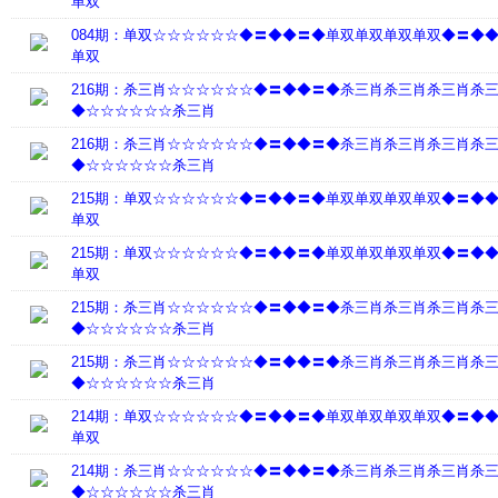
单双
084期：单双☆☆☆☆☆☆◆〓◆◆〓◆单双单双单双单双◆〓◆
单双
216期：杀三肖☆☆☆☆☆☆◆〓◆◆〓◆杀三肖杀三肖杀三肖杀
◆☆☆☆☆☆☆杀三肖
216期：杀三肖☆☆☆☆☆☆◆〓◆◆〓◆杀三肖杀三肖杀三肖杀
◆☆☆☆☆☆☆杀三肖
215期：单双☆☆☆☆☆☆◆〓◆◆〓◆单双单双单双单双◆〓◆
单双
215期：单双☆☆☆☆☆☆◆〓◆◆〓◆单双单双单双单双◆〓◆
单双
215期：杀三肖☆☆☆☆☆☆◆〓◆◆〓◆杀三肖杀三肖杀三肖杀
◆☆☆☆☆☆☆杀三肖
215期：杀三肖☆☆☆☆☆☆◆〓◆◆〓◆杀三肖杀三肖杀三肖杀
◆☆☆☆☆☆☆杀三肖
214期：单双☆☆☆☆☆☆◆〓◆◆〓◆单双单双单双单双◆〓◆
单双
214期：杀三肖☆☆☆☆☆☆◆〓◆◆〓◆杀三肖杀三肖杀三肖杀
◆☆☆☆☆☆☆杀三肖