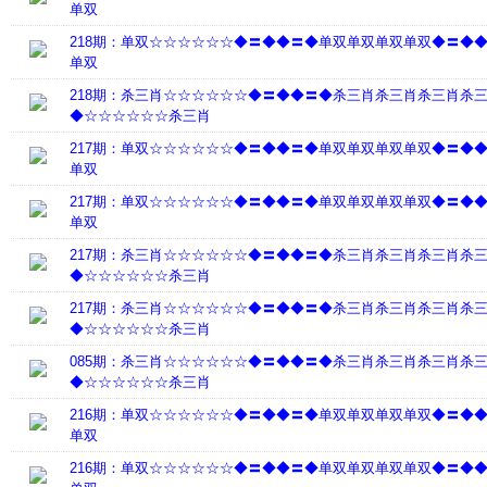
单双
218期：单双☆☆☆☆☆☆◆〓◆◆〓◆单双单双单双单双◆〓◆
单双
218期：杀三肖☆☆☆☆☆☆◆〓◆◆〓◆杀三肖杀三肖杀三肖杀
◆☆☆☆☆☆☆杀三肖
217期：单双☆☆☆☆☆☆◆〓◆◆〓◆单双单双单双单双◆〓◆
单双
217期：单双☆☆☆☆☆☆◆〓◆◆〓◆单双单双单双单双◆〓◆
单双
217期：杀三肖☆☆☆☆☆☆◆〓◆◆〓◆杀三肖杀三肖杀三肖杀
◆☆☆☆☆☆☆杀三肖
217期：杀三肖☆☆☆☆☆☆◆〓◆◆〓◆杀三肖杀三肖杀三肖杀
◆☆☆☆☆☆☆杀三肖
085期：杀三肖☆☆☆☆☆☆◆〓◆◆〓◆杀三肖杀三肖杀三肖杀
◆☆☆☆☆☆☆杀三肖
216期：单双☆☆☆☆☆☆◆〓◆◆〓◆单双单双单双单双◆〓◆
单双
216期：单双☆☆☆☆☆☆◆〓◆◆〓◆单双单双单双单双◆〓◆