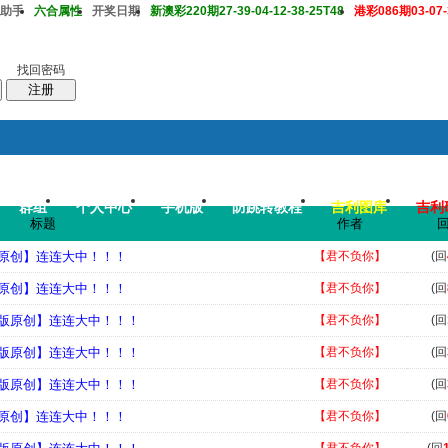
助手
六合属性
开奖日期
新澳彩220期27-39-04-12-38-25T48
港彩086期03-07-3
找回密码
注册
群组
个人中心
手机版
防跳转教程
吉利图库
吉利
搜
帖子
标题
作者
码皇总管
说：
2026年7月底即将 开启特邀高手2肖中特大赛，重奖一万 .
版原创】连连大中！！！
【君不负你】
(回
版原创】连连大中！！！
【君不负你】
(回
正版原创】连连大中！！！
【君不负你】
(回
正版原创】连连大中！！！
【君不负你】
(回
正版原创】连连大中！！！
【君不负你】
(回
版原创】连连大中！！！
【君不负你】
(回