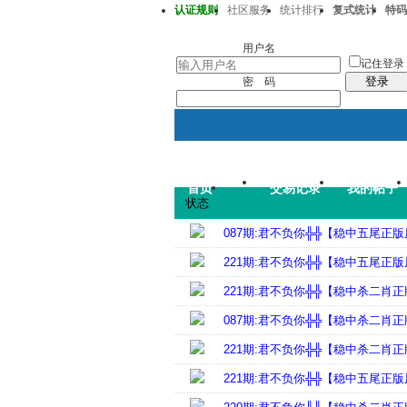
认证规则
社区服务
统计排行
复式统计
特码
澳彩220期36-38-32-13-20-01T30
用户名
记住登录
登录
密 码
首页
交易记录
我的帖子
状态
087期:君不负你╬╬【稳中五尾正
221期:君不负你╬╬【稳中五尾正
221期:君不负你╬╬【稳中杀二肖
087期:君不负你╬╬【稳中杀二肖
221期:君不负你╬╬【稳中杀二肖
221期:君不负你╬╬【稳中五尾正