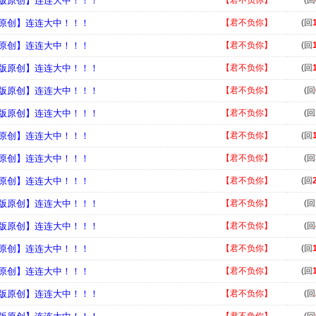
正版原创】连连大中！！！
【君不负你】
(回
版原创】连连大中！！！
【君不负你】
(回
版原创】连连大中！！！
【君不负你】
(回
正版原创】连连大中！！！
【君不负你】
(回
正版原创】连连大中！！！
【君不负你】
(回
正版原创】连连大中！！！
【君不负你】
(回
版原创】连连大中！！！
【君不负你】
(回
版原创】连连大中！！！
【君不负你】
(回
版原创】连连大中！！！
【君不负你】
(回
正版原创】连连大中！！！
【君不负你】
(回
正版原创】连连大中！！！
【君不负你】
(回
版原创】连连大中！！！
【君不负你】
(回
版原创】连连大中！！！
【君不负你】
(回
正版原创】连连大中！！！
【君不负你】
(回