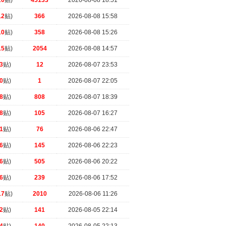
10
贴)
45133
2026-08-08 18:51
12
贴)
366
2026-08-08 15:58
10
贴)
358
2026-08-08 15:26
15
贴)
2054
2026-08-08 14:57
3
贴)
12
2026-08-07 23:53
0
贴)
1
2026-08-07 22:05
8
贴)
808
2026-08-07 18:39
8
贴)
105
2026-08-07 16:27
1
贴)
76
2026-08-06 22:47
6
贴)
145
2026-08-06 22:23
6
贴)
505
2026-08-06 20:22
6
贴)
239
2026-08-06 17:52
17
贴)
2010
2026-08-06 11:26
2
贴)
141
2026-08-05 22:14