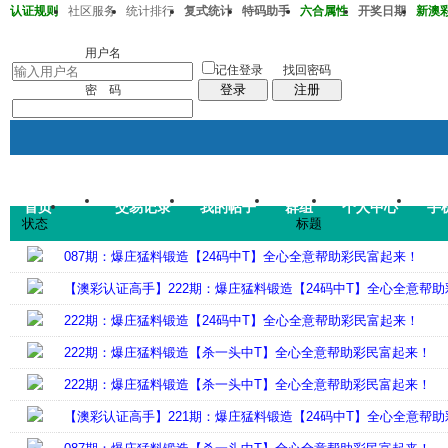
认证规则
社区服务
统计排行
复式统计
特码助手
六合属性
开奖日期
新澳彩2
澳彩221期44-20-28-15-18-05T30
用户名
记住登录
找回密码
登录
注册
密 码
首页
交易记录
我的帖子
群组
个人中心
手
帖子
状态
标题
码皇总管
说：
2026年7月
087期：爆庄猛料锻造【24码中T】全心全意帮助彩民富起来！
【澳彩认证高手】222期：爆庄猛料锻造【24码中T】全心全意帮
222期：爆庄猛料锻造【24码中T】全心全意帮助彩民富起来！
222期：爆庄猛料锻造【杀一头中T】全心全意帮助彩民富起来！
222期：爆庄猛料锻造【杀一头中T】全心全意帮助彩民富起来！
【澳彩认证高手】221期：爆庄猛料锻造【24码中T】全心全意帮