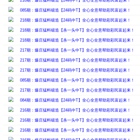
218期：爆庄猛料锻造【24码中T】全心全意帮助彩民富起来！
085期：爆庄猛料锻造【24码中T】全心全意帮助彩民富起来！
218期：爆庄猛料锻造【24码中T】全心全意帮助彩民富起来！
218期：爆庄猛料锻造【杀一头中T】全心全意帮助彩民富起来！
218期：爆庄猛料锻造【杀一头中T】全心全意帮助彩民富起来！
217期：爆庄猛料锻造【杀一头中T】全心全意帮助彩民富起来！
217期：爆庄猛料锻造【24码中T】全心全意帮助彩民富起来！
217期：爆庄猛料锻造【24码中T】全心全意帮助彩民富起来！
085期：爆庄猛料锻造【杀一头中T】全心全意帮助彩民富起来！
217期：爆庄猛料锻造【杀一头中T】全心全意帮助彩民富起来！
084期：爆庄猛料锻造【24码中T】全心全意帮助彩民富起来！
216期：爆庄猛料锻造【24码中T】全心全意帮助彩民富起来！
216期：爆庄猛料锻造【杀一头中T】全心全意帮助彩民富起来！
216期：爆庄猛料锻造【杀一头中T】全心全意帮助彩民富起来！