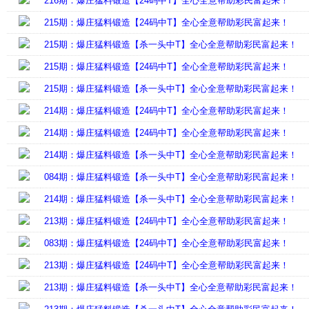
216期：爆庄猛料锻造【24码中T】全心全意帮助彩民富起来！
215期：爆庄猛料锻造【24码中T】全心全意帮助彩民富起来！
215期：爆庄猛料锻造【杀一头中T】全心全意帮助彩民富起来！
215期：爆庄猛料锻造【24码中T】全心全意帮助彩民富起来！
215期：爆庄猛料锻造【杀一头中T】全心全意帮助彩民富起来！
214期：爆庄猛料锻造【24码中T】全心全意帮助彩民富起来！
214期：爆庄猛料锻造【24码中T】全心全意帮助彩民富起来！
214期：爆庄猛料锻造【杀一头中T】全心全意帮助彩民富起来！
084期：爆庄猛料锻造【杀一头中T】全心全意帮助彩民富起来！
214期：爆庄猛料锻造【杀一头中T】全心全意帮助彩民富起来！
213期：爆庄猛料锻造【24码中T】全心全意帮助彩民富起来！
083期：爆庄猛料锻造【24码中T】全心全意帮助彩民富起来！
213期：爆庄猛料锻造【24码中T】全心全意帮助彩民富起来！
213期：爆庄猛料锻造【杀一头中T】全心全意帮助彩民富起来！