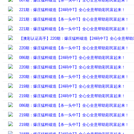
087期：爆庄猛料锻造【杀一头中T】全心全意帮助彩民富起来！
221期：爆庄猛料锻造【24码中T】全心全意帮助彩民富起来！
221期：爆庄猛料锻造【杀一头中T】全心全意帮助彩民富起来！
221期：爆庄猛料锻造【杀一头中T】全心全意帮助彩民富起来！
【澳彩认证高手】220期：爆庄猛料锻造【24码中T】全心全意帮
220期：爆庄猛料锻造【杀一头中T】全心全意帮助彩民富起来！
086期：爆庄猛料锻造【24码中T】全心全意帮助彩民富起来！
220期：爆庄猛料锻造【24码中T】全心全意帮助彩民富起来！
220期：爆庄猛料锻造【杀一头中T】全心全意帮助彩民富起来！
219期：爆庄猛料锻造【24码中T】全心全意帮助彩民富起来！
219期：爆庄猛料锻造【24码中T】全心全意帮助彩民富起来！
086期：爆庄猛料锻造【杀一头中T】全心全意帮助彩民富起来！
219期：爆庄猛料锻造【杀一头中T】全心全意帮助彩民富起来！
219期：爆庄猛料锻造【杀一头中T】全心全意帮助彩民富起来！