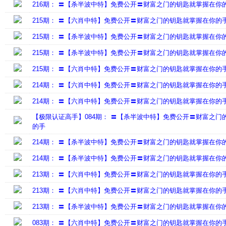
216期： 〓【杀半波中特】免费公开〓财富之门的钥匙就掌握在你
215期： 〓【六肖中特】免费公开〓财富之门的钥匙就掌握在你的
215期： 〓【杀半波中特】免费公开〓财富之门的钥匙就掌握在你
215期： 〓【杀半波中特】免费公开〓财富之门的钥匙就掌握在你
215期： 〓【六肖中特】免费公开〓财富之门的钥匙就掌握在你的
214期： 〓【六肖中特】免费公开〓财富之门的钥匙就掌握在你的
214期： 〓【六肖中特】免费公开〓财富之门的钥匙就掌握在你的
【极限认证高手】084期： 〓【杀半波中特】免费公开〓财富之门
的手
214期： 〓【杀半波中特】免费公开〓财富之门的钥匙就掌握在你
214期： 〓【杀半波中特】免费公开〓财富之门的钥匙就掌握在你
213期： 〓【六肖中特】免费公开〓财富之门的钥匙就掌握在你的
213期： 〓【六肖中特】免费公开〓财富之门的钥匙就掌握在你的
213期： 〓【杀半波中特】免费公开〓财富之门的钥匙就掌握在你
083期： 〓【六肖中特】免费公开〓财富之门的钥匙就掌握在你的