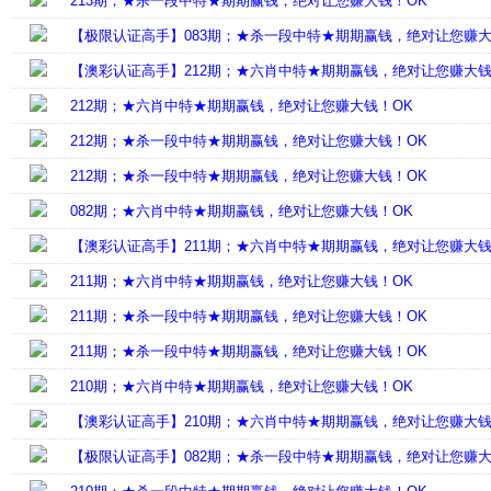
213期；★杀一段中特★期期赢钱，绝对让您赚大钱！OK
【极限认证高手】083期；★杀一段中特★期期赢钱，绝对让您赚大
【澳彩认证高手】212期；★六肖中特★期期赢钱，绝对让您赚大钱
212期；★六肖中特★期期赢钱，绝对让您赚大钱！OK
212期；★杀一段中特★期期赢钱，绝对让您赚大钱！OK
212期；★杀一段中特★期期赢钱，绝对让您赚大钱！OK
082期；★六肖中特★期期赢钱，绝对让您赚大钱！OK
【澳彩认证高手】211期；★六肖中特★期期赢钱，绝对让您赚大钱
211期；★六肖中特★期期赢钱，绝对让您赚大钱！OK
211期；★杀一段中特★期期赢钱，绝对让您赚大钱！OK
211期；★杀一段中特★期期赢钱，绝对让您赚大钱！OK
210期；★六肖中特★期期赢钱，绝对让您赚大钱！OK
【澳彩认证高手】210期；★六肖中特★期期赢钱，绝对让您赚大钱
【极限认证高手】082期；★杀一段中特★期期赢钱，绝对让您赚大