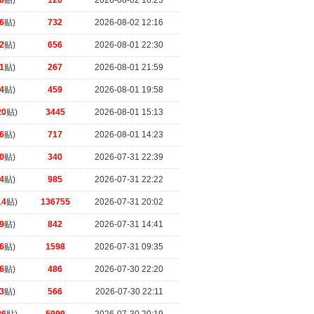
8
贴)
120
2026-08-02 16:23
6
贴)
732
2026-08-02 12:16
2
贴)
656
2026-08-01 22:30
1
贴)
267
2026-08-01 21:59
4
贴)
459
2026-08-01 19:58
20
贴)
3445
2026-08-01 15:13
6
贴)
717
2026-08-01 14:23
0
贴)
340
2026-07-31 22:39
4
贴)
985
2026-07-31 22:22
14
贴)
136755
2026-07-31 20:02
9
贴)
842
2026-07-31 14:41
6
贴)
1598
2026-07-31 09:35
6
贴)
486
2026-07-30 22:20
3
贴)
566
2026-07-30 22:11