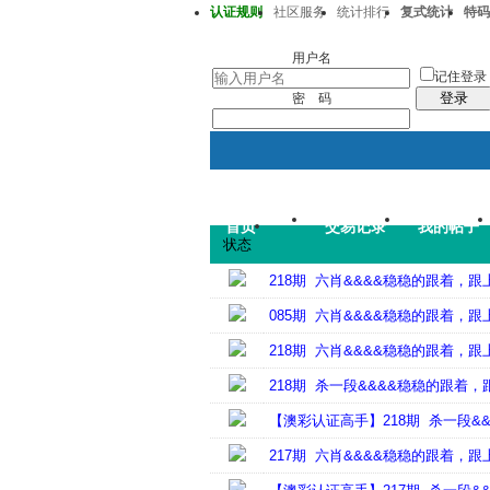
认证规则
社区服务
统计排行
复式统计
特码
澳彩217期40-29-17-18-31-32T34
用户名
记住登录
登录
密 码
首页
交易记录
我的帖子
状态
218期 六肖&&&&稳稳的跟着，
085期 六肖&&&&稳稳的跟着，
218期 六肖&&&&稳稳的跟着，
218期 杀一段&&&&稳稳的跟着
【澳彩认证高手】218期 杀一段&
217期 六肖&&&&稳稳的跟着，