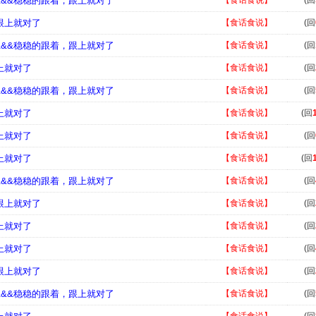
&&&稳稳的跟着，跟上就对了
【食话食说】
(回
，跟上就对了
【食话食说】
(回
&&&稳稳的跟着，跟上就对了
【食话食说】
(回
跟上就对了
【食话食说】
(回
&&&稳稳的跟着，跟上就对了
【食话食说】
(回
跟上就对了
【食话食说】
(回
跟上就对了
【食话食说】
(回
跟上就对了
【食话食说】
(回
&&&稳稳的跟着，跟上就对了
【食话食说】
(回
，跟上就对了
【食话食说】
(回
跟上就对了
【食话食说】
(回
跟上就对了
【食话食说】
(回
，跟上就对了
【食话食说】
(回
&&&稳稳的跟着，跟上就对了
【食话食说】
(回